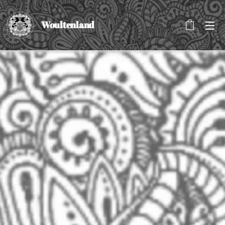
Woultenland